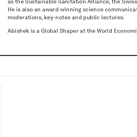
as the Sustainable Sanitation Alliance, the Swis
He is also an award winning science communicat
moderations, key-notes and public lectures.
Abishek is a Global Shaper at the World Economi