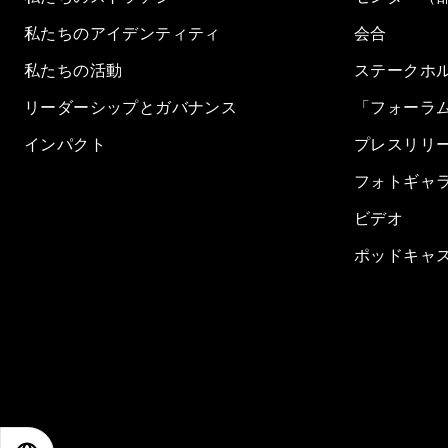
私たちのアイデンティティ
会合
私たちの活動
ステークホ
リーダーシップとガバナンス
「フォーラ
インパクト
プレスリリ
フォトギャ
ビデオ
ポッドキャ