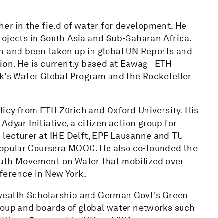
her in the field of water for development. He
rojects in South Asia and Sub-Saharan Africa.
n and been taken up in global UN Reports and
ion. He is currently based at Eawag - ETH
nk's Water Global Program and the Rockefeller
icy from ETH Zürich and Oxford University. His
dyar Initiative, a citizen action group for
ing lecturer at IHE Delft, EPF Lausanne and TU
a popular Coursera MOOC. He also co-founded the
outh Movement on Water that mobilized over
ference in New York.
nwealth Scholarship and German Govt's Green
roup and boards of global water networks such