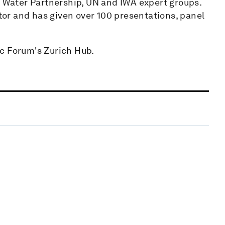
s Water Partnership, UN and IWA expert groups.
or and has given over 100 presentations, panel
c Forum's Zurich Hub.