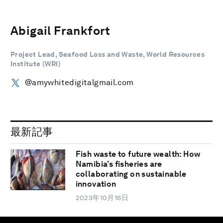
Abigail Frankfort
Project Lead, Seafood Loss and Waste, World Resources
Institute (WRI)
@amywhitedigitalgmail.com
最新記事
Fish waste to future wealth: How
Namibia’s fisheries are
collaborating on sustainable
innovation
2023年10月16日