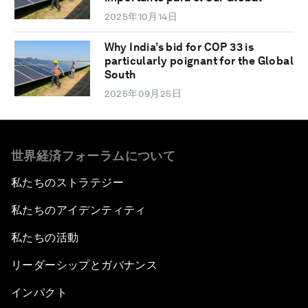
2025年10月14日
Why India’s bid for COP 33 is
particularly poignant for the Global
South
2025年09月25日
世界経済フォーラムについて
私たちのストラテジー
私たちのアイデンティティ
私たちの活動
リーダーシップとガバナンス
インパクト