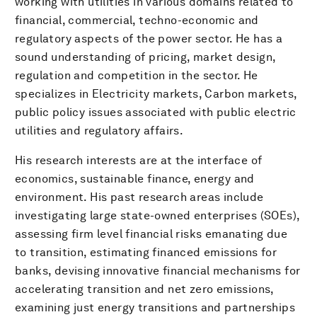
working with utilities in various domains related to
financial, commercial, techno-economic and
regulatory aspects of the power sector. He has a
sound understanding of pricing, market design,
regulation and competition in the sector. He
specializes in Electricity markets, Carbon markets,
public policy issues associated with public electric
utilities and regulatory affairs.
His research interests are at the interface of
economics, sustainable finance, energy and
environment. His past research areas include
investigating large state-owned enterprises (SOEs),
assessing firm level financial risks emanating due
to transition, estimating financed emissions for
banks, devising innovative financial mechanisms for
accelerating transition and net zero emissions,
examining just energy transitions and partnerships