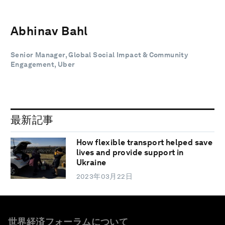
Abhinav Bahl
Senior Manager, Global Social Impact & Community
Engagement, Uber
最新記事
How flexible transport helped save
lives and provide support in
Ukraine
2023年03月22日
世界経済フォーラムについて