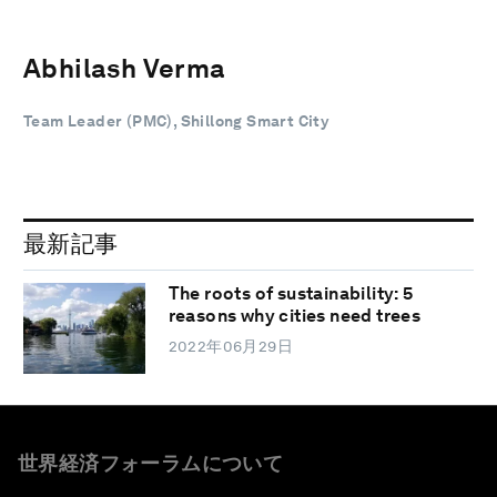
Abhilash Verma
Team Leader (PMC), Shillong Smart City
最新記事
The roots of sustainability: 5
reasons why cities need trees
2022年06月29日
世界経済フォーラムについて