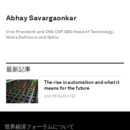
Abhay Savargaonkar
Vice President and CNS CSP GBC Head of Technology,
Nokia Software and Nokia
最新記事
The rise in automation and what it
means for the future
2021年04月07日
世界経済フォーラムについて