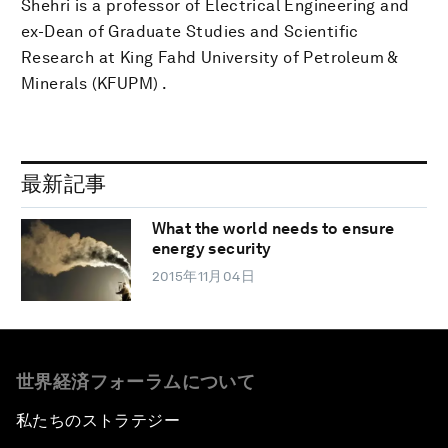
Shehri is a professor of Electrical Engineering and
ex-Dean of Graduate Studies and Scientific
Research at King Fahd University of Petroleum &
Minerals (KFUPM) .
最新記事
What the world needs to ensure
energy security
2015年11月04日
世界経済フォーラムについて
私たちのストラテジー