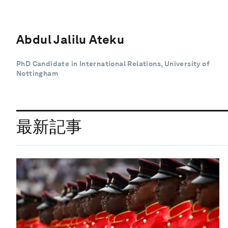
Abdul Jalilu Ateku
PhD Candidate in International Relations, University of
Nottingham
最新記事