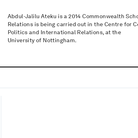
Abdul-Jalilu Ateku is a 2014 Commonwealth Scho
Relations is being carried out in the Centre for C
Politics and International Relations, at the
University of Nottingham.