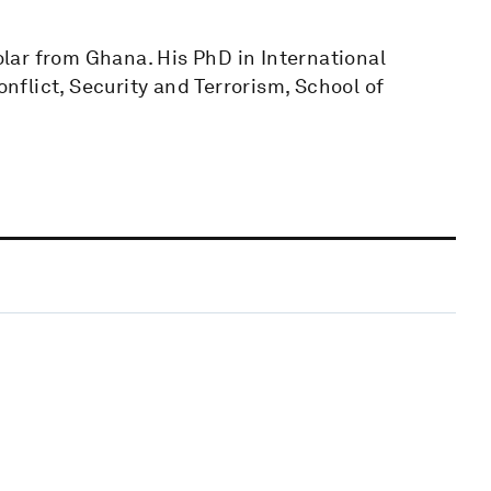
lar from Ghana. His PhD in International
onflict, Security and Terrorism, School of