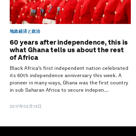
地政経済と政治
60 years after independence, this is
what Ghana tells us about the rest
of Africa
Black Africa’s first independent nation celebrated
its 60th independence anniversary this week. A
pioneer in many ways, Ghana was the first country
in sub Saharan Africa to secure indepen...
2017年03月13日