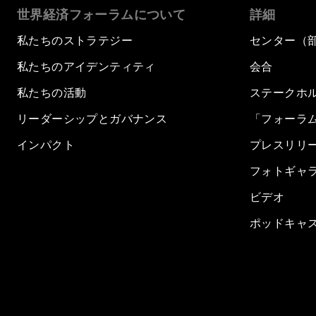
世界経済フォーラムについて
詳細
私たちのストラテジー
センター（
私たちのアイデンティティ
会合
私たちの活動
ステークホ
リーダーシップとガバナンス
「フォーラ
インパクト
プレスリリ
フォトギャ
ビデオ
ポッドキャ