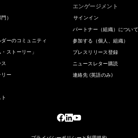
エンゲージメント
部門）
サインイン
パートナー（組織）につい
ルダーのコミュニティ
参加する（個人、組織）
ム・ストーリー」
プレスリリース登録
ース
ニュースレター購読
ラリー
連絡先 (英語のみ)
スト
プライバシーポリシーと利用規約