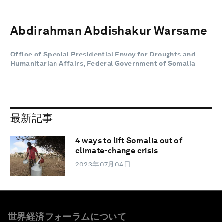
Abdirahman Abdishakur Warsame
Office of Special Presidential Envoy for Droughts and
Humanitarian Affairs, Federal Government of Somalia
最新記事
4 ways to lift Somalia out of
climate-change crisis
2023年07月04日
世界経済フォーラムについて