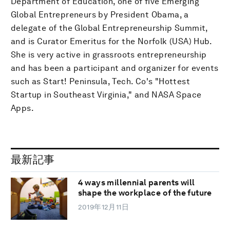
Department of Education, one of five Emerging
Global Entrepreneurs by President Obama, a
delegate of the Global Entrepreneurship Summit,
and is Curator Emeritus for the Norfolk (USA) Hub.
She is very active in grassroots entrepreneurship
and has been a participant and organizer for events
such as Start! Peninsula, Tech. Co's "Hottest
Startup in Southeast Virginia," and NASA Space
Apps.
最新記事
4 ways millennial parents will
shape the workplace of the future
2019年12月11日