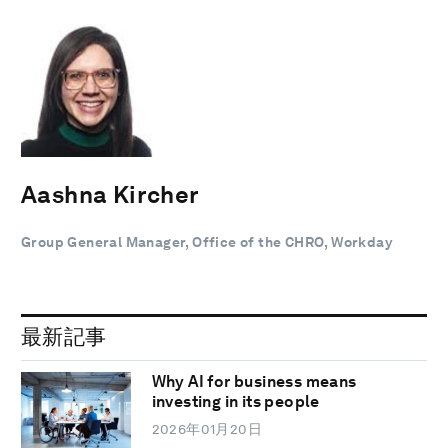
Aashna Kircher
Group General Manager, Office of the CHRO, Workday
最新記事
Why AI for business means
investing in its people
2026年01月20日