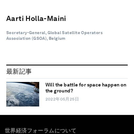
Aarti Holla-Maini
Secretary-General, Global Satellite Operators
Association (GSOA), Belgium
最新記事
Will the battle for space happen on
the ground?
2022年05月25日
世界経済フォーラムについて