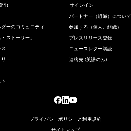
部門）
サインイン
パートナー（組織）につい
ルダーのコミュニティ
参加する（個人、組織）
ム・ストーリー」
プレスリリース登録
ース
ニュースレター購読
ラリー
連絡先 (英語のみ)
スト
プライバシーポリシーと利用規約
サイトマップ