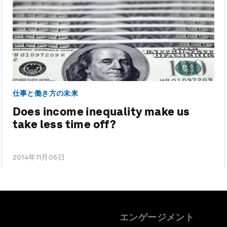
仕事と働き方の未来
Does income inequality make us
take less time off?
2014年11月05日
エンゲージメント