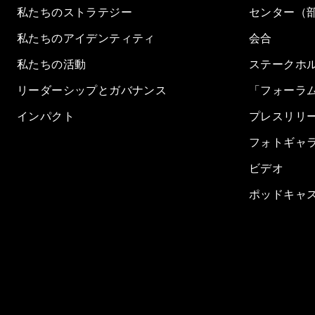
私たちのストラテジー
センター（
私たちのアイデンティティ
会合
私たちの活動
ステークホ
リーダーシップとガバナンス
「フォーラ
インパクト
プレスリリ
フォトギャ
ビデオ
ポッドキャ