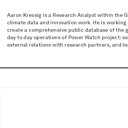
Aaron Kressig is a Research Analyst within the 
climate data and innovation work. He is working
create a comprehensive public database of the gl
day to day operations of Power Watch project: es
external relations with research partners, and le