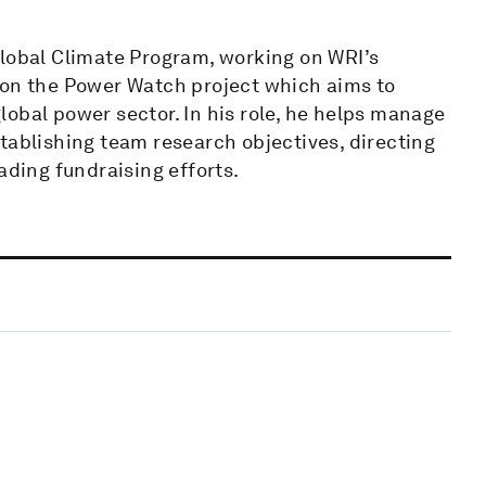
Global Climate Program, working on WRI’s
 on the Power Watch project which aims to
obal power sector. In his role, he helps manage
tablishing team research objectives, directing
ading fundraising efforts.