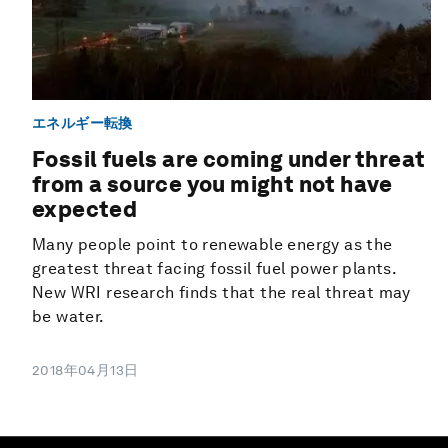
エネルギー転換
Fossil fuels are coming under threat
from a source you might not have
expected
Many people point to renewable energy as the
greatest threat facing fossil fuel power plants.
New WRI research finds that the real threat may
be water.
2018年04月13日