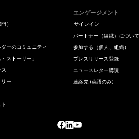
エンゲージメント
部門）
サインイン
パートナー（組織）につい
ルダーのコミュニティ
参加する（個人、組織）
ム・ストーリー」
プレスリリース登録
ース
ニュースレター購読
ラリー
連絡先 (英語のみ)
スト