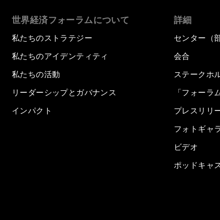
世界経済フォーラムについて
詳細
私たちのストラテジー
センター（
私たちのアイデンティティ
会合
私たちの活動
ステークホ
リーダーシップとガバナンス
「フォーラ
インパクト
プレスリリ
フォトギャ
ビデオ
ポッドキャ