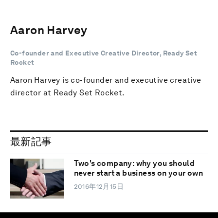
Aaron Harvey
Co-founder and Executive Creative Director, Ready Set
Rocket
Aaron Harvey is co-founder and executive creative
director at Ready Set Rocket.
最新記事
Two's company: why you should
never start a business on your own
2016年12月15日