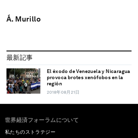
Á. Murillo
最新記事
El éxodo de Venezuela y Nicaragua
provoca brotes xenófobos en la
región
2018年08月21日
世界経済フォーラムについて
私たちのストラテジー