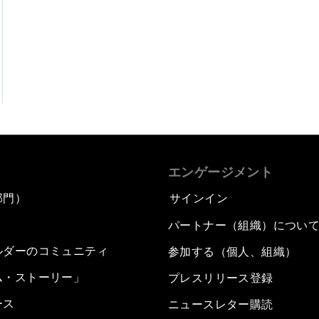
エンゲージメント
部門）
サインイン
パートナー（組織）につい
ルダーのコミュニティ
参加する（個人、組織）
ム・ストーリー」
プレスリリース登録
ース
ニュースレター購読