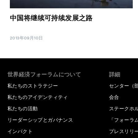
中国将继续可持续发展之路
2013年09月10日
世界経済フォーラムについて
詳細
私たちのストラテジー
センター（
私たちのアイデンティティ
会合
私たちの活動
ステークホ
リーダーシップとガバナンス
「フォーラ
インパクト
プレスリリ