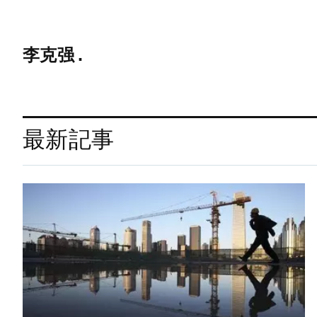
李克强 .
最新記事