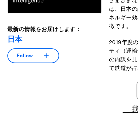
さまざまな
は、日本の
ネルギー効
徴です。
最新の情報をお届けします：
日本
2019年
ティ（運輸
Follow
の内訳を見
て鉄道が占