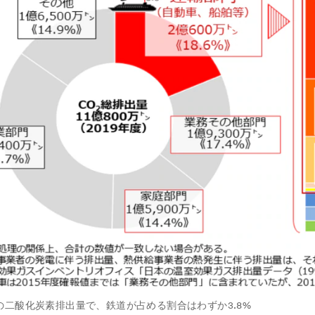
の二酸化炭素排出量で、鉄道が占める割合はわずか3.8%