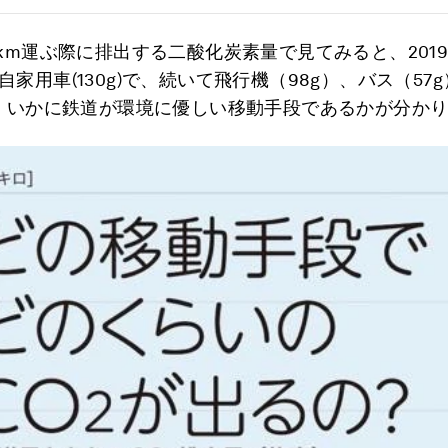
1km運ぶ際に排出する二酸化炭素量で見てみると、201
家用車(130g)で、続いて飛行機（98g）、バス（57
と、いかに鉄道が環境に優しい移動手段であるかが分か