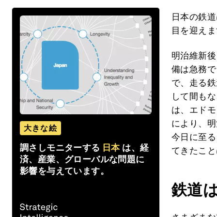
日本の鉄道
目を迎えま
明治維新後
備は急務で
で、走る鉄
して間もな
は、エドモ
により、明
大きな絵
今日に至る
調さしモニターする
日本
は、経
てきたこと
済、産業、グローバルな問題に
影響を与えています。
鉄道