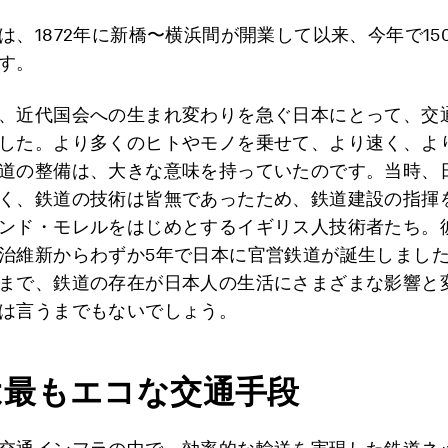
は、1872年に新橋〜横浜間が開業して以来、今年で15
す。
、近代国会への生まれ変わりを急ぐ日本にとって、交
した。より多くのヒトやモノを乗せて、より速く、よ
道の整備は、大きな意味を持っていたのです。当時、
く、鉄道の技術は皆無であったため、鉄道建設の指揮
ンド・モレルをはじめとするイギリス人技術者たち。
治維新からわずか5年で日本に官営鉄道が誕生しまし
まで、鉄道の存在が日本人の生活にさまざまな影響と
は言うまでもないでしょう。
は最もエコな交通手段