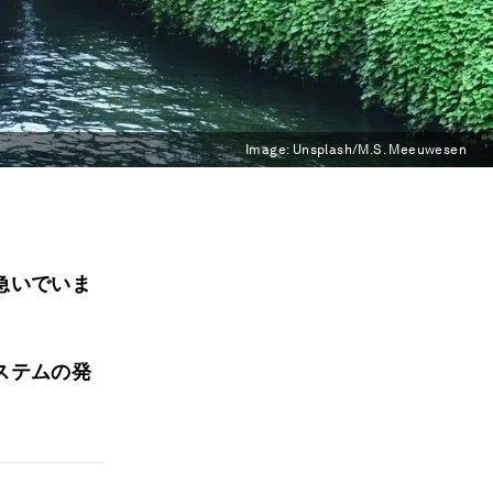
Image:
Unsplash/M.S. Meeuwesen
急いでいま
ステムの発