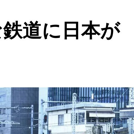
な鉄道に日本が