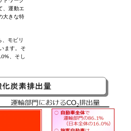
ットワーク
て、運動エ
の大きな特
ち、モビリ
ています。そ
.0%、そし