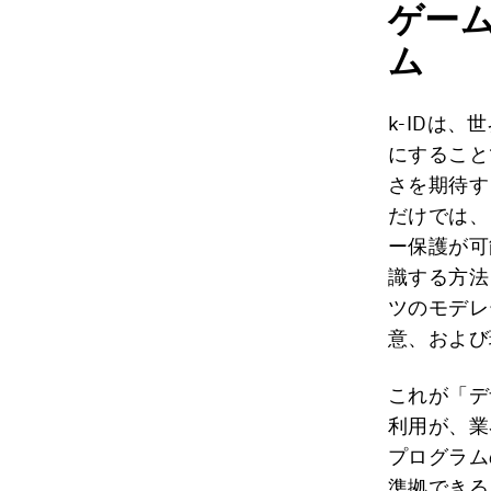
ゲー
ム
k-IDは
にすること
さを期待す
だけでは、
ー保護が可
識する方法
ツのモデレ
意、および
これが「デ
利用が、業
プログラム
準拠できる