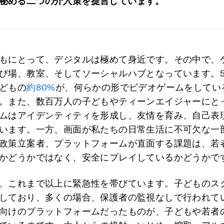
秘める二つの介入策を提言しています。
もにとって、デジタルは極めて身近です。その中で、
び場、教室、そしてソーシャルハブとなっています。5
どもの
約80%
が、何らかの形でビデオゲームをしてい
。また、数百万人の子どもやティーンエイジャーにと
ムはアイデンティティを形成し、友情を育み、自己表
います。一方、画面が私たちの日常生活に不可欠な一
政策立案者、プラットフォームが直面する課題は、若
かどうかではなく、安全にプレイしているかどうかで
、これまで以上に緊急性を帯びています。子どものス
しており、多くの場合、保護者の監視なしで行われて
向けのプラットフォームだったものが、子どもや若者