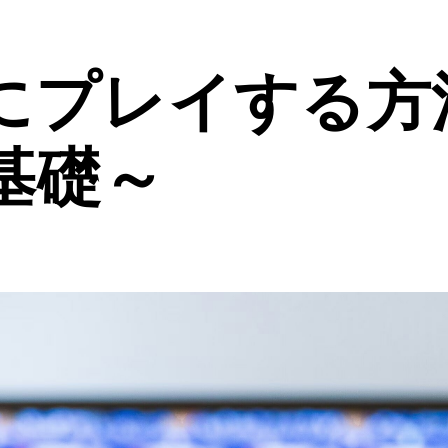
にプレイする方
基礎～