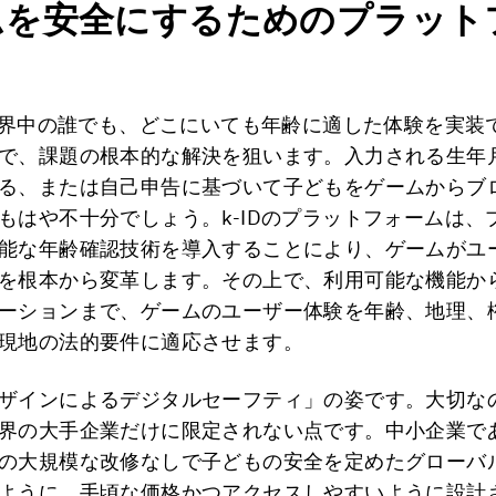
ムを安全にするためのプラット
、世界中の誰でも、どこにいても年齢に適した体験を実装
で、課題の根本的な解決を狙います。入力される生年
る、または自己申告に基づいて子どもをゲームからブ
もはや不十分でしょう。k-IDのプラットフォームは、
能な年齢確認技術を導入することにより、ゲームがユ
を根本から変革します。その上で、利用可能な機能か
ーションまで、ゲームのユーザー体験を年齢、地理、
現地の法的要件に適応させます。
ザインによるデジタルセーフティ」の姿です。大切な
界の大手企業だけに限定されない点です。中小企業で
の大規模な改修なしで子どもの安全を定めたグローバ
ように、手頃な価格かつアクセスしやすいように設計