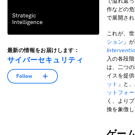
で溢れ返っ
作などの危
で展開され
これが、世
ション
」が
最新の情報をお届けします：
Interventi
サイバーセキュリティ
入の各段階
は、二つの
イスを提供
Follow
ット
」と、
ットフォー
く、よりプ
換を象徴し
ゲー