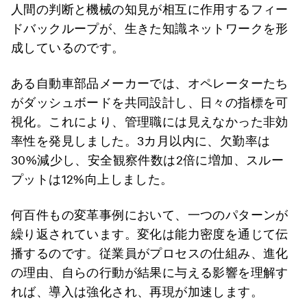
人間の判断と機械の知見が相互に作用するフィー
ドバックループが、生きた知識ネットワークを形
成しているのです。
ある自動車部品メーカーでは、オペレーターたち
がダッシュボードを共同設計し、日々の指標を可
視化。これにより、管理職には見えなかった非効
率性を発見しました。3カ月以内に、欠勤率は
30%減少し、安全観察件数は2倍に増加、スルー
プットは12%向上しました。
何百件もの変革事例において、一つのパターンが
繰り返されています。変化は能力密度を通じて伝
播するのです。従業員がプロセスの仕組み、進化
の理由、自らの行動が結果に与える影響を理解す
れば、導入は強化され、再現が加速します。