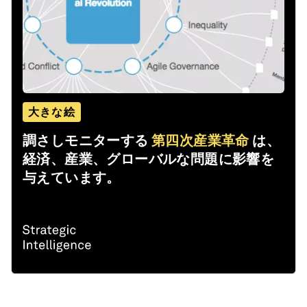
大きな絵
調さしモニターする
第四次産業革命
は、
経済、産業、グローバルな問題に影響を
与えています。