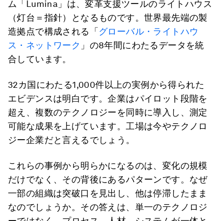
ム「Lumina」は、変革支援ツールのライトハウス
（灯台＝指針）となるものです。世界最先端の製
造拠点で構成される「
グローバル・ライトハウ
ス・ネットワーク
」の8年間にわたるデータを統
合しています。
32カ国にわたる1,000件以上の実例から得られた
エビデンスは明白です。企業はパイロット段階を
超え、複数のテクノロジーを同時に導入し、測定
可能な成果を上げています。工場は今やテクノロ
ジー企業だと言えるでしょう。
これらの事例から明らかになるのは、変化の規模
だけでなく、その背後にあるパターンです。なぜ
一部の組織は突破口を見出し、他は停滞したまま
なのでしょうか。その答えは、単一のテクノロジ
ーではなく、プロセス、人材、システムが一体と