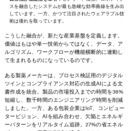
スを融合したシステムが最も急峻な効率曲線を生み出
しています。一方、かつて注目されたウェアラブル技
術は後れを取っています。
こうした融合が、新たな産業基盤を定義します。
価値はもはや単一技術からではなく、データ、ア
ルゴリズム、ワークフローが機能横断的に連動し
て生まれるものになっているのです。
ある製薬メーカーは、プロセス検証用のデジタル
ツインとコンプライアンス対応の生成AIによる文
書作成を統合。製品の市場投入までの時間を38%
短縮し、数千時間のエンジニアリング時間を削減
しました。一方、ある包装企業はIoT、コンピュー
タービジョン、AIを組み合わせ、欠陥とエネルギ
ーパターンをリアルタイム追跡。27%の省エネル