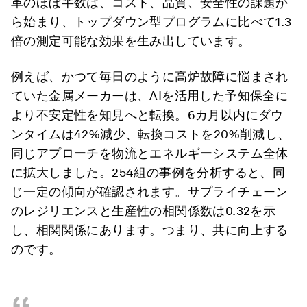
革のほぼ半数は、コスト、品質、安全性の課題か
ら始まり、トップダウン型プログラムに比べて1.3
倍の測定可能な効果を生み出しています。
例えば、かつて毎日のように高炉故障に悩まされ
ていた金属メーカーは、AIを活用した予知保全に
より不安定性を知見へと転換。6カ月以内にダウ
ンタイムは42%減少、転換コストを20%削減し、
同じアプローチを物流とエネルギーシステム全体
に拡大しました。254組の事例を分析すると、同
じ一定の傾向が確認されます。サプライチェーン
のレジリエンスと生産性の相関係数は0.32を示
し、相関関係にあります。つまり、共に向上する
のです。