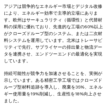
アジアは競争的なエネルギー市場とデジタル改修
により、エネルギー効率で主導的立場にありま
す。欧州はサーキュラリティ（循環性）と代替材
料の採用に優れており、先進的な工場の60%以上
がクローズドループ型のシステム、または二次材
料システムを運用しています。北米はトレーサビ
リティで先行。サプライヤーの排出量と物流デー
タを連携させ、エンドツーエンドの最適化を実現
しています。
持続可能性が競争力を加速させることを、実例が
示しています。ある精密工学工場ではクローズド
ループ型材料追跡を導入し、廃棄を35%、エネル
ギー使用量を19%削減し、生産性を18%向上させ
ました。