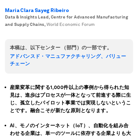
Maria Clara Sayeg Ribeiro
Data & Insights Lead, Centre for Advanced Manufacturing
and Supply Chains
,
World Economic Forum
本稿は、以下センター （部門）の一部です。
アドバンスド・マニュファクチャリング、バリュー
チェーン
産業変革に関する1,000
件以上の事例から得られた知
見は、進歩はプロセスが一体となって前進する際に生
じ、孤立したパイロット事業では実現しないというこ
とです。
融合こそが新たな原則となります。
AI
、モノのインターネット（IoT
）、自動化を組み合
わせる企業は、単一のツールに依存する企業よりも大