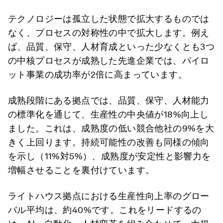
テクノロジーは孤立した状態で拡大するものでは
なく、プロセスの対称性の中で拡大します。例え
ば、品質、保守、人材育成といった少なくとも3つ
の中核プロセスが成熟した先進企業では、パイロ
ット事業の成功率が2倍に高まっています。
成熟段階にある拠点では、品質、保守、人材能力
の標準化を通じて、生産性の中央値が18%向上し
ました。これは、成熟度の低い競合他社の9%を大
きく上回ります。持続可能性の改善も同様の傾向
を示し（11%対5%）、成熟度が安定性と影響力を
増幅させることを裏付けています。
ライトハウス拠点における生産性向上率のグロー
バル平均は、約40%です。これをリードするの