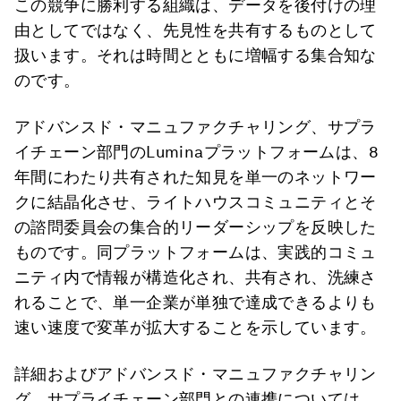
この競争に勝利する組織は、データを後付けの理
由としてではなく、先見性を共有するものとして
扱います。それは時間とともに増幅する集合知な
のです。
アドバンスド・マニュファクチャリング、サプラ
イチェーン部門のLuminaプラットフォームは、8
年間にわたり共有された知見を単一のネットワー
クに結晶化させ、ライトハウスコミュニティとそ
の諮問委員会の集合的リーダーシップを反映した
ものです。同プラットフォームは、実践的コミュ
ニティ内で情報が構造化され、共有され、洗練さ
れることで、単一企業が単独で達成できるよりも
速い速度で変革が拡大することを示しています。
詳細およびアドバンスド・マニュファクチャリン
グ、サプライチェーン部門との連携については、