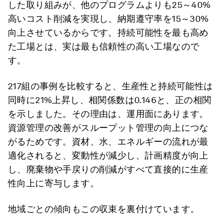
した取り組みが、他のプログラムよりも25～40%
高いコスト削減を実現し、納期遵守率を15～30%
向上させているからです。持続可能性を最も高め
た工場とは、実は最も信頼性の高い工場なので
す。
217組の事例を比較すると、生産性と持続可能性は
同時に21%上昇し、相関係数は0.146と、正の相関
を示しました。その理由は、運用面にあります。
資源管理の改善がスループット管理の向上につな
がるためです。資材、水、エネルギーの流れが最
適化されると、変動性が減少し、計画精度が向上
し、廃棄物や手戻りの削減がすべて直接的に生産
性向上に寄与します。
地域ごとの傾向もこの収束を裏付けています。