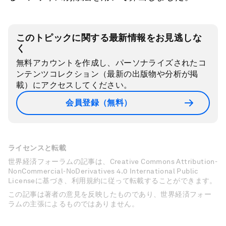
このトピックに関する最新情報をお見逃しな
く
無料アカウントを作成し、パーソナライズされたコ
ンテンツコレクション（最新の出版物や分析が掲
載）にアクセスしてください。
会員登録（無料）
ライセンスと転載
世界経済フォーラムの記事は、Creative Commons Attribution-
NonCommercial-NoDerivatives 4.0 International Public
Licenseに基づき、利用規約に従って転載することができます。
この記事は著者の意見を反映したものであり、世界経済フォー
ラムの主張によるものではありません。