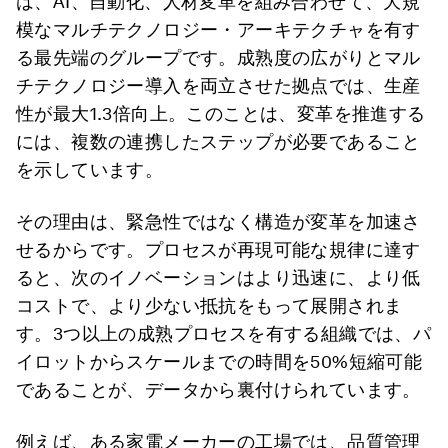
は、AI、自動化、人材変革を組み合わせて、大規
模なマルチテクノロジー・アーキテクチャを有す
る最先端のグループです。成熟度の広がりとマル
チテクノロジー導入を両立させた拠点では、生産
性が最大1.3倍向上。このことは、変革を推進する
には、複数の連携したステップが必要であること
を示しています。
その理由は、緊急性ではなく構造が変革を加速さ
せるからです。プロセスが再現可能な規律に達す
ると、次のイノベーションはより迅速に、より低
コストで、より少ない抵抗をもって展開されま
す。3つ以上の成熟プロセスを有する組織では、パ
イロットからスケールまでの時間を50%短縮可能
であることが、データから裏付けられています。
例えば、ある家電メーカーの工場では、品質管理