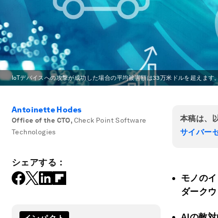
IoTデバイスへの攻撃が成功した場合の平均被害額は33万米ドルを超えます
Antoinette Hodes
本稿は、
Office of the CTO
,
Check Point Software
サイバー
Technologies
シェアする：
モノのイ
ダークウ
AI
の敵対