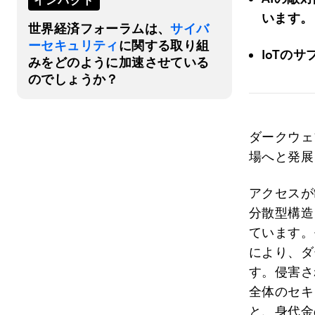
インパクト
います。
世界経済フォーラムは、
サイバ
ーセキュリティ
に関する取り組
IoT
のサ
みをどのように加速させている
のでしょうか？
ダークウェ
場へと発展
アクセスが
分散型構造
ています。
により、ダ
す。侵害さ
全体のセキ
と、身代金