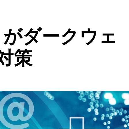
）がダークウェ
対策