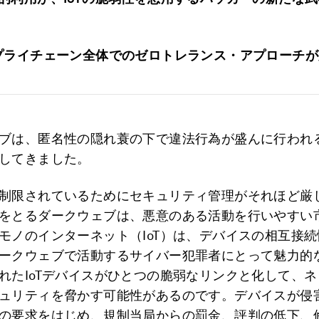
プライチェーン全体でのゼロトレランス・アプローチが
ブは、匿名性の隠れ蓑の下で違法行為が盛んに行われ
してきました。
制限されているためにセキュリティ管理がそれほど厳
をとるダークウェブは、悪意のある活動を行いやすい
モノのインターネット（IoT）は、デバイスの相互接
ークウェブで活動するサイバー犯罪者にとって魅力的
れたIoTデバイスがひとつの脆弱なリンクと化して、
ュリティを脅かす可能性があるのです。デバイスが侵
の要求をはじめ、規制当局からの罰金、評判の低下、