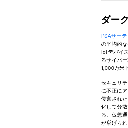
ダー
PSAサー
の平均的な
IoTデバ
るサイバー
1,000万
セキュリテ
に不正にア
侵害された
化して分散
る、仮想通
が挙げられ