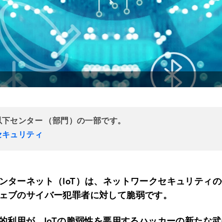
。
以下センター （部門）の一部です。
セキュリティ
ンターネット（
IoT
）は、ネットワークセキュリティの
ェブのサイバー犯罪者に対して脆弱です。
的利用が、
IoT
の脆弱性を悪用するハッカーの新たな武