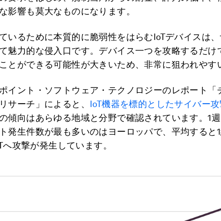
な影響も莫大なものになります。
ているために本質的に脆弱性をはらむIoTデバイスは
て魅力的な侵入口です。デバイス一つを攻略するだけ
ことができる可能性が大きいため、非常に狙われやす
ポイント・ソフトウェア・テクノロジーのレポート「
リサーチ」によると、
IoT機器を標的としたサイバー攻
の傾向はあらゆる地域と分野で確認されています。1
ト発生件数が最も多いのはヨーロッパで、平均すると
IoTへ攻撃が発生しています。