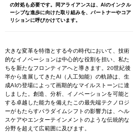
の対処も必要です。同アライアンスは、AIのインクル
ーシブな進歩に向けた取り組みを、パートナーやコア
リションに呼びかけています。
大きな変革を特徴とする今の時代において、技術
的なイノベーションは中心的な役割を担い、私た
ちを新たなフロンティアへと導きます。20世紀後
半から進展してきたAI（人工知能）の軌跡は、生
成AIの登場によって画期的なマイルストーンに達
しました。創造、分析、イノベーションを可能と
する卓越した能力を備えたこの最先端テクノロジ
ーがもたらすパラダイムシフトの影響力は、ヘル
スケアやエンターテインメントのような伝統的な
分野を超えて広範囲に及びます。