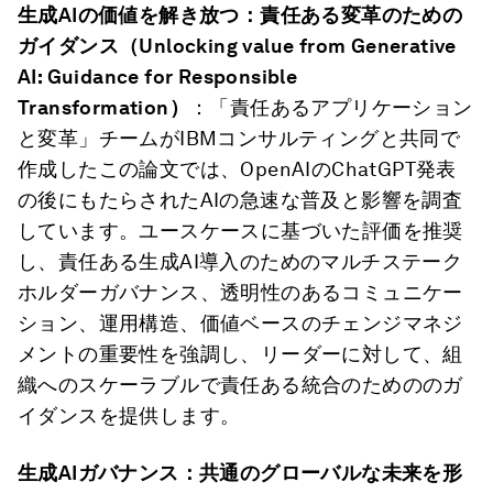
生成AIの価値を解き放つ：責任ある変革のための
ガイダンス（Unlocking value from Generative
AI: Guidance for Responsible
Transformation）
：「責任あるアプリケーション
と変革」チームがIBMコンサルティングと共同で
作成したこの論文では、OpenAIのChatGPT発表
の後にもたらされたAIの急速な普及と影響を調査
しています。ユースケースに基づいた評価を推奨
し、責任ある生成AI導入のためのマルチステーク
ホルダーガバナンス、透明性のあるコミュニケー
ション、運用構造、価値ベースのチェンジマネジ
メントの重要性を強調し、リーダーに対して、組
織へのスケーラブルで責任ある統合のためののガ
イダンスを提供します。
生成AIガバナンス：共通のグローバルな未来を形