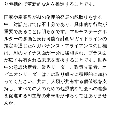
り包括的で革新的なAIを推進することです。
国家や産業界がAIの倫理的発展の舵取りをする
中、対話だけでは不十分であり、具体的な行動が
重要であることは明らかです。マルチステークホ
ルダーの参画と実行可能な計画やガイドラインの
策定を通じたAIガバナンス・アライアンスの目標
は、AIのマイナス面が十分に緩和され、プラス面
が広く共有される未来を支援することです。世界
中の意思決定者、業界リーダー、政策立案者、オ
ピニオンリーダーはこの取り組みに積極的に加わ
ってください。共に、人類が共有する価値観を支
持し、すべての人のための包摂的な社会への進歩
を促進するAI主導の未来を形作ろうではありませ
んか。