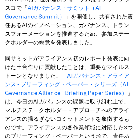
スコで「
AIガバナンス・サミット（AI
Governance Summit）
」を開催し、共有された責
任あるAIのイノベーション、ガバナンス、トラン
スフォーメーションを推進するため、参加ステー
クホルダーの総意を発表しました。
同サミットがアライアンス初のレポート発表に向
けた土台作りに貢献したことは、重要なマイルス
トーンとなりました。「
AIガバナンス・アライア
ンス - ブリーフィング・ペーパー・シリーズ（AI
Gevernance Alliance - Briefing Paper Series）
」
は、今日のAIガバナンスの課題に取り組む上で、
マルチステークホルダー・アプローチへのアライ
アンスの揺るぎないコミットメントを象徴するも
のです。アライアンスの各作業領域に対応した3つ
のブリーフィング・ペーパーという形で、責任あ