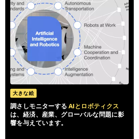
大きな絵
調さしモニターする
AIとロボティクス
は、経済、産業、グローバルな問題に影
響を与えています。