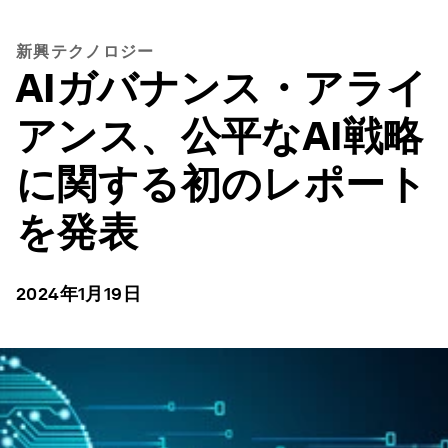
新興テクノロジー
AIガバナンス・アライ
アンス、公平なAI戦略
に関する初のレポート
を発表
2024年1月19日