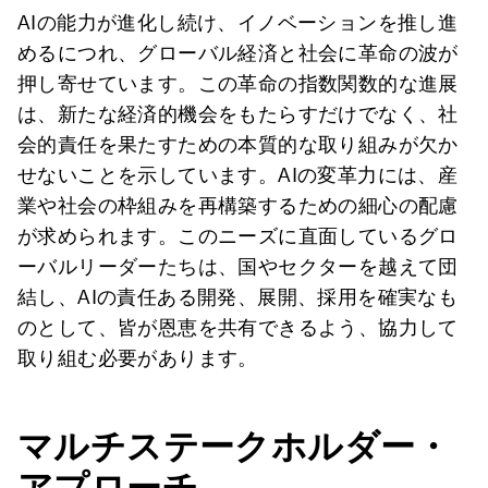
AIの能力が進化し続け、イノベーションを推し進
めるにつれ、グローバル経済と社会に革命の波が
押し寄せています。この革命の指数関数的な進展
は、新たな経済的機会をもたらすだけでなく、社
会的責任を果たすための本質的な取り組みが欠か
せないことを示しています。AIの変革力には、産
業や社会の枠組みを再構築するための細心の配慮
が求められます。このニーズに直面しているグロ
ーバルリーダーたちは、国やセクターを越えて団
結し、AIの責任ある開発、展開、採用を確実なも
のとして、皆が恩恵を共有できるよう、協力して
取り組む必要があります。
マルチステークホルダー・
アプローチ