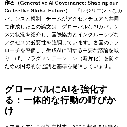
作る（Generative AI Governance: Shaping our
Collective Global Future）：
「レジリエントなガ
バナンスと規制」チームがアクセンチュアと共同
で作成したこの論文は、グローバルなAIガバナン
スの状況を紹介し、国際協力とインクルーシブな
アクセスの必要性を強調しています。各国のアプ
ローチを評価し、生成AIに関する主要な議論を取
り上げ、フラグメンテーション（断片化）を防ぐ
ための国際的な協調と基準を提唱しています。
グローバルにAIを強化す
る：一体的な行動の呼びか
け
同アライアンスは設立以来、200を超える組織や