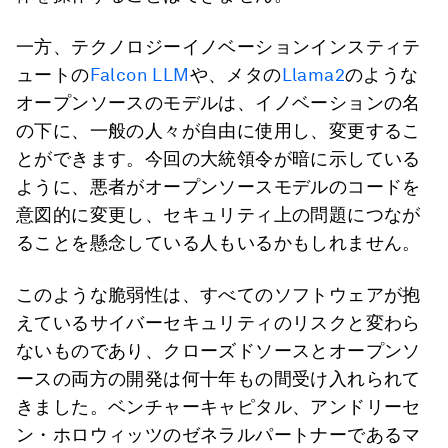
一方、テクノロジーイノベーションインスティテ
ュートの
Falcon LLM
や、メタの
Llama2
のような
オープンソースのモデルは、イノベーションの名
の下に、一般の人々が自由に使用し、変更するこ
とができます。今回の大統領令が暗に示している
ように、悪者がオープンソースモデルのコードを
意図的に変更し、セキュリティ上の問題につなが
ることを懸念している人もいるかもしれません。
このような脆弱性は、すべてのソフトウェアが抱
えているサイバーセキュリティのリスクと変わら
ないものであり、クローズドソースとオープンソ
ースの両方の開発は何十年もの間受け入れられて
きました。ベンチャーキャピタル、アンドリーセ
ン・ホロウィッツのゼネラルパートナーであるマ