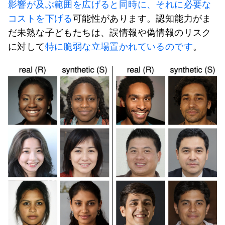
影響が及ぶ範囲を広げると同時に、それに必要な
コストを下げる
可能性があります。認知能力がま
だ未熟な子どもたちは、誤情報や偽情報のリスク
に対して
特に脆弱な立場置かれているのです
。