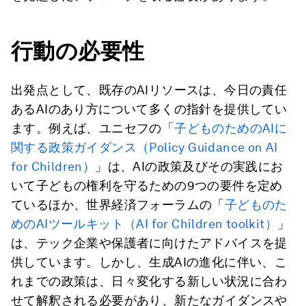
行動の必要性
出発点として、既存のAIリソースは、今日の責任
あるAIのあり方について多くの指針を提供してい
ます。例えば、ユニセフの「
子どものためのAIに
関する政策ガイダンス（Policy Guidance on AI
for Children）
」は、AIの政策及びその実践にお
いて子どもの権利を守るための9つの要件を定め
ているほか、世界経済フォーラムの「
子どものた
めのAIツールキット（AI for Children toolkit）
」
は、テック企業や保護者に向けたアドバイスを提
供しています。しかし、生成AIの進化に伴い、こ
れまでの政策は、日々変化する新しい状況に合わ
せて解釈される必要があり、新たなガイダンスや