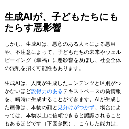
生成AIが、子どもたちにも
たらす悪影響
しかし、生成AIは、悪意のある人々による悪用
や、不注意によって、子どもたちの未来やウェル
ビーイング（幸福）に悪影響を及ぼし、社会全体
の混乱を招く可能性もあります。
生成AIは、人間が生成したコンテンツと区別がつ
かないほど
説得力のある
テキストベースの偽情報
を、瞬時に生成することができます。AIが生成し
た画像は、本物の顔と
見分けがつかず
、場合によ
っては、本物以上に信頼できると認識されること
もあるほどです（下図参照）。こうした能力は、