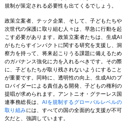
規制が策定される必要性も出てくるでしょう。
政策立案者、テック企業、そして、子どもたちや
次世代の保護に取り組む人々は、早急に行動を起
こす必要があります。政策立案者たちは、生成AI
がもたらすインパクトに関する研究を支援し、洞
察力を持って、将来起こりうる課題に備えるため
のガバナンス強化に力を入れるべきです。その際
に、子どもたちが取り残されないようにすること
が重要です。同時に、透明性の向上、生成AIのプ
ロバイダーによる責任ある開発、子どもの権利の
提唱が求められます。アントニオ・グテーレス国
連事務総長は、
AIを規制するグローバルレベルの
取り組み
には、すべての国の全面的な支援が不可
欠だと、強調しています。