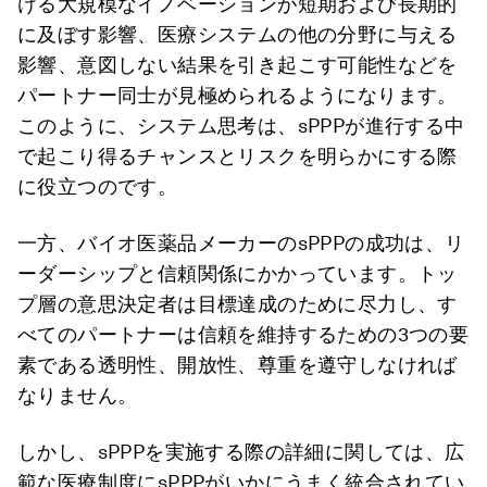
ける大規模なイノベーションが短期および長期的
に及ぼす影響、医療システムの他の分野に与える
影響、意図しない結果を引き起こす可能性などを
パートナー同士が見極められるようになります。
このように、システム思考は、sPPPが進行する中
で起こり得るチャンスとリスクを明らかにする際
に役立つのです。
一方、バイオ医薬品メーカーのsPPPの成功は、リ
ーダーシップと信頼関係にかかっています。トッ
プ層の意思決定者は目標達成のために尽力し、す
べてのパートナーは信頼を維持するための3つの要
素である透明性、開放性、尊重を遵守しなければ
なりません。
しかし、sPPPを実施する際の詳細に関しては、広
範な医療制度にsPPPがいかにうまく統合されてい