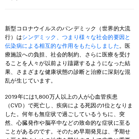
新型コロナウイルスのパンデミック（世界的大流
行）は
シンデミック、つまり様々な社会的要因と
伝染病による相互的な作用をもたらしました
。医
療施設への負担、社会的制約、さらに医療を受け
ることを人々が以前より躊躇するようになった結
果、さまざまな健康状態の診断と治療に深刻な混
乱が生じています。
2019年には1,800万人以上の人が心血管疾患
（CVD）で死亡し、疾病による死因の1位となりま
した。何年も無症状で過ごしているうちに、突
然、心臓発作や脳卒中などの致命的な症状に至る
ことがあるのです。そのため早期発見は、予期せ