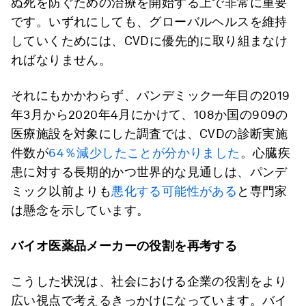
ぬ死を防ぐための治療を開始する上で非常に重要
です。いずれにしても、グローバルヘルスを維持
していくためには、CVDに優先的に取り組まなけ
ればなりません。
それにもかかわらず、パンデミック一年目の2019
年3月から2020年4月にかけて、108か国の909の
医療施設を対象にした調査では、CVDの診断実施
件数が
64％減少したことが分かりました
。心臓疾
患に対する長期的かつ世界的な見通しは、パンデ
ミック以前よりも
悪化する可能性がある
と専門家
は懸念を示しています。
バイオ医薬品メーカーの役割を再考する
こうした状況は、社会における企業の役割をより
広い視点で考えるきっかけになっています。バイ