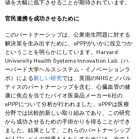
値を大幅に低下させることが期待されています。
官民連携を成功させるために
このパートナーシップは、公衆衛生問題に対する
解決策を生み出すために、sPPPがいかに役立つか
ということを明らかにしています。Harvard
University Health Systems Innovation Lab（ハ
ーバード大学ヘルスシステム・イノベーションラ
ボ）による
新しい研究
では、英国のNHSとノバル
ティスのパートナーシップを含む、心臓血管の健
康に焦点を当てたバイオ医薬品メーカー6社の
sPPPについて分析が行われました。sPPPは医療
分野では比較的新しい取り組みであり、この研究
から成功させるための手掛かりを得ることができ
ました。結果として、これらのパートナーシップ
が人口レベルの効果をもたらすためには、次のよ