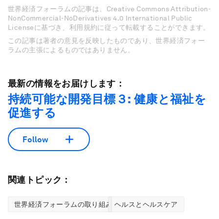
世界経済フォーラムの記事は、Creative Commons Attribution-
NonCommercial-NoDerivatives 4.0 International Public
Licenseに基づき、利用規約に従って転載することができます。
この記事は著者の意見を反映したものであり、世界経済フォー
ラムの主張によるものではありません。
最新の情報をお届けします：
持続可能な開発目標３: 健康と福祉を
促進する
Follow
関連トピック：
世界経済フォーラムの取り組み
ヘルスとヘルスケア