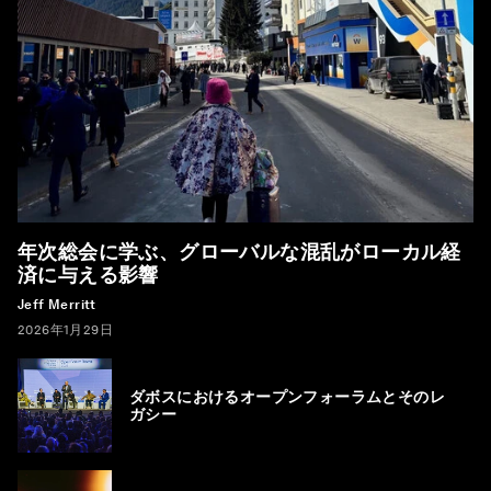
年次総会に学ぶ、グローバルな混乱がローカル経
済に与える影響
Jeff Merritt
2026年1月29日
ダボスにおけるオープンフォーラムとそのレ
ガシー