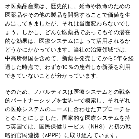
オ医薬品産業は、歴史的に、延命や救命のための
医薬品やその他の製品を開発することで価値を生
み出してきましたが、それは当面変わらないでし
ょう。しかし、どんな医薬品であってもその潜在
的な効果は、医療システムによって活用されるか
どうかにかかっています。当社の治療領域では、
中高所得国を含めて、新薬を発売してから5年を経
過した時点で、わずか10％の患者しか新薬を利用
できていないことが分かっています。
そのため、ノバルティスは医療システムとの戦略
的パートナーシップを世界中で模索し、それぞれ
の医療システムのニーズに合わせたアプローチを
とることにしました。国家的な医療システムを持
つ英国では、国民保健サービス（NHS）と初の戦
略的官民連携（sPPP）に取り組んでいます。