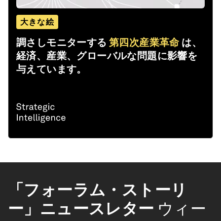
大きな絵
調さしモニターする
第四次産業革命
は、
経済、産業、グローバルな問題に影響を
与えています。
「フォーラム・ストーリ
ー」ニュースレター
ウィー