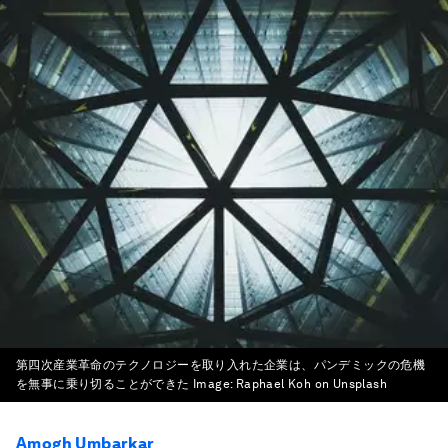
第四次産業革命のテクノロジーを取り入れた企業は、パンデミックの危機
を無事に乗り切ることができた
Image:
Raphael Koh on Unsplash
Amogh Umbarkar