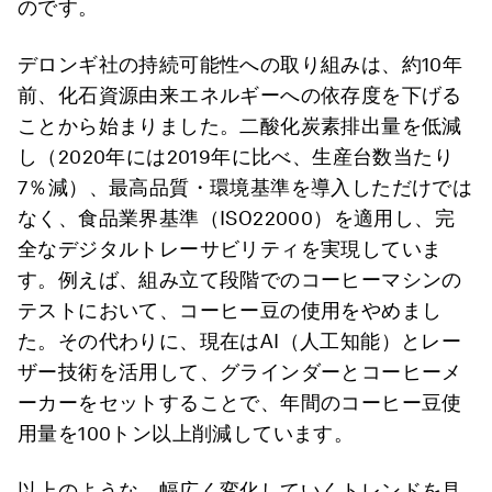
のです。
デロンギ社の持続可能性への取り組みは、約10年
前、化石資源由来エネルギーへの依存度を下げる
ことから始まりました。二酸化炭素排出量を低減
し（2020年には2019年に比べ、生産台数当たり
7％減）、最高品質・環境基準を導入しただけでは
なく、食品業界基準（ISO22000）を適用し、完
全なデジタルトレーサビリティを実現していま
す。例えば、組み立て段階でのコーヒーマシンの
テストにおいて、コーヒー豆の使用をやめまし
た。その代わりに、現在はAI（人工知能）とレー
ザー技術を活用して、グラインダーとコーヒーメ
ーカーをセットすることで、年間のコーヒー豆使
用量を100トン以上削減しています。
以上のような、幅広く変化していくトレンドを見