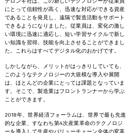
デロンギ社は、この新しいテクノロジーが従業員
にとって信頼性が高く、迅速な対応ができる資産
であることを発見し、遠隔で製造活動をサポート
できるようになりました。従業員は、変化の激し
い環境に迅速に適応し、短い学習サイクルで新し
い知識を習得。技能を向上させることができまし
た。これらはすべてデジタル化のおかげです。
しかしながら、メリットがはっきりしていても、
このようなテクノロジーの大規模な導入や展開
は、ほとんどの企業にとっては課題となっていま
す。そこで、製造業はフロントランナーから学ぶ
ことができます。
2018年、世界経済フォーラムは、世界で最も先進
的な企業、すなわち第4次産業革命のテクノロジ
ーを導入して生産やバリューチェーン全体の変革