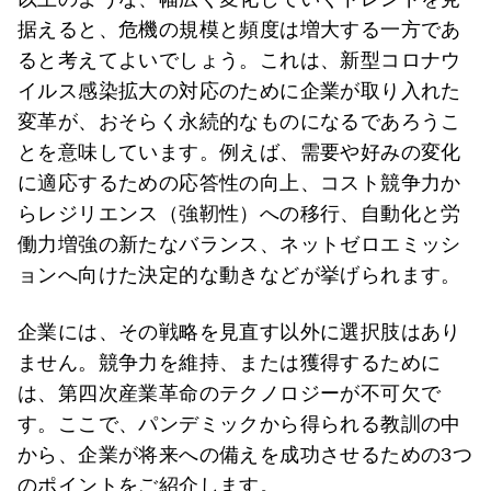
据えると、危機の規模と頻度は増大する一方であ
ると考えてよいでしょう。これは、新型コロナウ
イルス感染拡大の対応のために企業が取り入れた
変革が、おそらく永続的なものになるであろうこ
とを意味しています。例えば、需要や好みの変化
に適応するための応答性の向上、コスト競争力か
らレジリエンス（強靭性）への移行、自動化と労
働力増強の新たなバランス、ネットゼロエミッシ
ョンへ向けた決定的な動きなどが挙げられます。
企業には、その戦略を見直す以外に選択肢はあり
ません。競争力を維持、または獲得するために
は、第四次産業革命のテクノロジーが不可欠で
す。ここで、パンデミックから得られる教訓の中
から、企業が将来への備えを成功させるための3つ
のポイントをご紹介します。