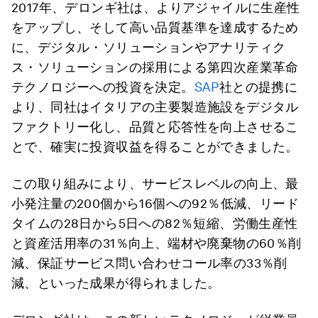
2017年、デロンギ社は、よりアジャイルに生産性
をアップし、そして高い品質基準を達成するため
に、デジタル・ソリューションやアナリティク
ス・ソリューションの採用による第四次産業革命
テクノロジーへの投資を決定。
SAP
社との提携に
より、同社はイタリアの主要製造施設をデジタル
ファクトリー化し、品質と応答性を向上させるこ
とで、確実に投資収益を得ることができました。
この取り組みにより、サービスレベルの向上、最
小発注量の200個から16個への92％低減、リード
タイムの28日から5日への82％短縮、労働生産性
と資産活用率の31％向上、端材や廃棄物の60％削
減、保証サービス問い合わせコール率の33％削
減、といった成果が得られました。