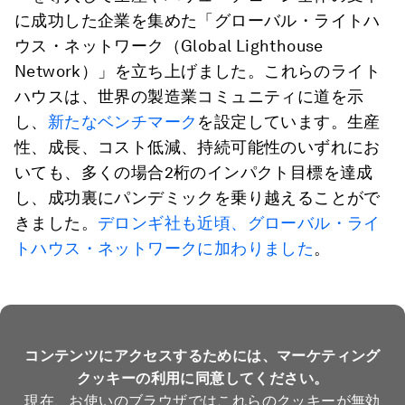
に成功した企業を集めた「グローバル・ライトハ
ウス・ネットワーク（Global Lighthouse
Network）」を立ち上げました。これらのライト
ハウスは、世界の製造業コミュニティに道を示
し、
新たなベンチマーク
を設定しています。生産
性、成長、コスト低減、持続可能性のいずれにお
いても、多くの場合2桁のインパクト目標を達成
し、成功裏にパンデミックを乗り越えることがで
きました。
デロンギ社も近頃、グローバル・ライ
トハウス・ネットワークに加わりました
。
コンテンツにアクセスするためには、マーケティング
クッキーの利用に同意してください。
現在、お使いのブラウザではこれらのクッキーが無効