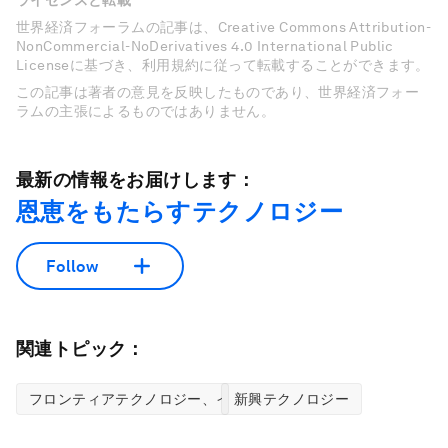
ライセンスと転載
世界経済フォーラムの記事は、Creative Commons Attribution-
NonCommercial-NoDerivatives 4.0 International Public
Licenseに基づき、利用規約に従って転載することができます。
この記事は著者の意見を反映したものであり、世界経済フォー
ラムの主張によるものではありません。
最新の情報をお届けします：
恩恵をもたらすテクノロジー
Follow
関連トピック：
フロンティアテクノロジー、イノベーションセンター
新興テクノロジー