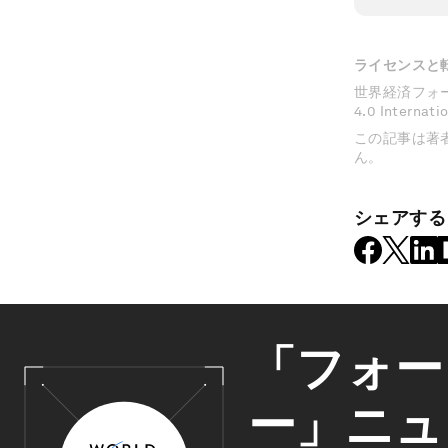
ライセンスと
世界経済フォーラムの
4.0 Inter
この記事は著
ん。
シェアする
「フォー
ー」ニュ