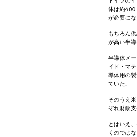
ドイツのイ
体は約40
が必要にな
もちろん供
が高い半導
半導体メー
イド・マテ
導体用の製
ていた。
そのうえ米
ぞれ財政支
とはいえ、
くのではな