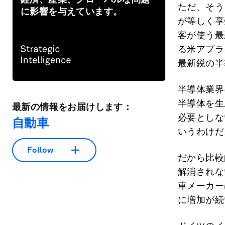
ただ、そう
に影響を与えています。
が等しく享
客が使う最
る米アプラ
最新鋭の半
半導体業界
半導体を生
最新の情報をお届けします：
必要としな
自動車
いうわけだ
Follow
だから比較
解消されな
車メーカー
に増加が続