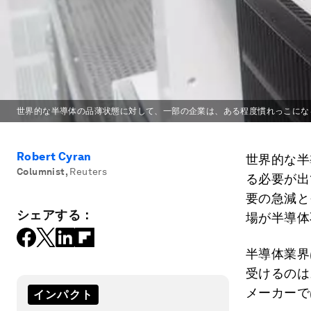
世界的な半導体の品薄状態に対して、一部の企業は、ある程度慣れっこにな
Robert Cyran
世界的な半
Columnist
,
Reuters
る必要が出
要の急減と
シェアする：
場が半導体
半導体業界
受けるのは
メーカーで
インパクト