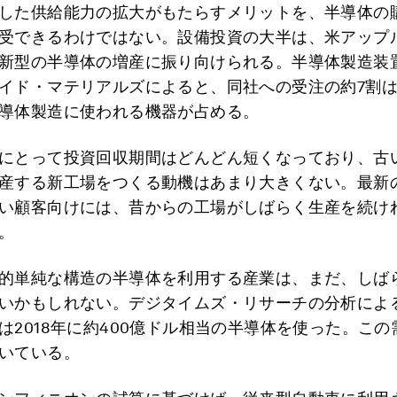
した供給能力の拡大がもたらすメリットを、半導体の
受できるわけではない。設備投資の大半は、米アップ
新型の半導体の増産に振り向けられる。半導体製造装
イド・マテリアルズによると、同社への受注の約7割
導体製造に使われる機器が占める。
にとって投資回収期間はどんどん短くなっており、古
産する新工場をつくる動機はあまり大きくない。最新
い顧客向けには、昔からの工場がしばらく生産を続け
。
的単純な構造の半導体を利用する産業は、まだ、しば
いかもしれない。デジタイムズ・リサーチの分析によ
は2018年に約400億ドル相当の半導体を使った。こ
いている。