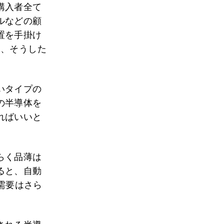
購入者全て
ルなどの顧
置を手掛け
は、そうした
いタイプの
の半導体を
ればいいと
らく品薄は
ると、自動
の需要はさら