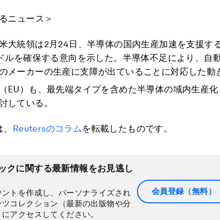
るニュース＞
米大統領は2月24日、半導体の国内生産加速を支援す
億ドルを確保する意向を示した。半導体不足により、自
のメーカーの生産に支障が出ていることに対応した動
（EU）も、最先端タイプを含めた半導体の域内生産化
討している。
は、
Reutersのコラム
を転載したものです。
ックに関する最新情報をお見逃し
会員登録（無料）
ウントを作成し、パーソナライズされ
ンツコレクション（最新の出版物や分
）にアクセスしてください。