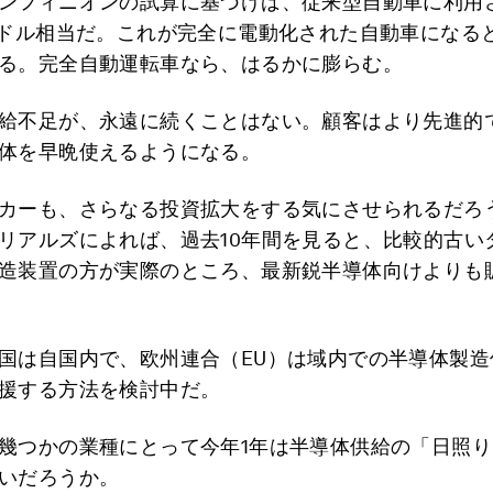
ンフィニオンの試算に基づけば、従来型自動車に利用
0ドル相当だ。これが完全に電動化された自動車になる
る。完全自動運転車なら、はるかに膨らむ。
給不足が、永遠に続くことはない。顧客はより先進的
体を早晩使えるようになる。
カーも、さらなる投資拡大をする気にさせられるだろ
リアルズによれば、過去10年間を見ると、比較的古い
造装置の方が実際のところ、最新鋭半導体向けよりも
国は自国内で、欧州連合（EU）は域内での半導体製造
援する方法を検討中だ。
幾つかの業種にとって今年1年は半導体供給の「日照
いだろうか。