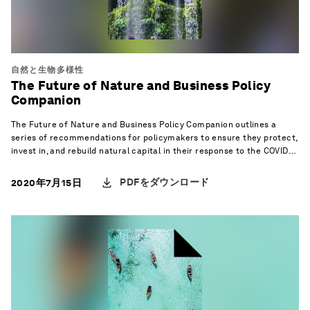
自然と生物多様性
The Future of Nature and Business Policy
Companion
The Future of Nature and Business Policy Companion outlines a
series of recommendations for policymakers to ensure they protect,
invest in, and rebuild natural capital in their response to the COVID-
19 pandemic.
PDFをダウンロード
2020年7月15日