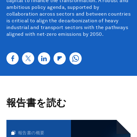
capital to finance the transformation. A robust and
ambitious policy agenda, supported by
collaboration across sectors and between countries
is critical to align the decarbonization of heavy
industrial and transport sectors with the pathways
aligned with net-zero emissions by 2050.
報告書を読む
報告書の概要