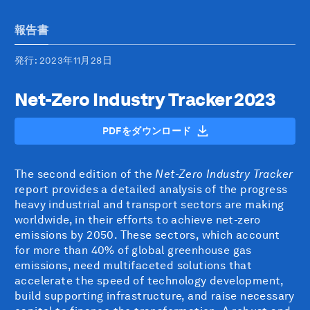
報告書
発行
: 2023年11月28日
Net-Zero Industry Tracker 2023
PDFをダウンロード
The second edition of the
Net-Zero Industry Tracker
report provides a detailed analysis of the progress
heavy industrial and transport sectors are making
worldwide, in their efforts to achieve net-zero
emissions by 2050. These sectors, which account
for more than 40% of global greenhouse gas
emissions, need multifaceted solutions that
accelerate the speed of technology development,
build supporting infrastructure, and raise necessary