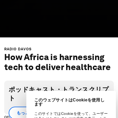
RADIO DAVOS
How Africa is harnessing
tech to deliver healthcare
ポッドキャスト・トランスクリプ
ト
このウェブサイトはCookieを使用し
ます
Cuts to aid budgets are having a huge impact
もっと見る
このサイトではCookieを使って、ユーザー
on the delivery of healthcare in Africa, the