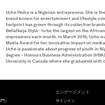
Uche Pedro is a Nigerian entrepreneur. She is th
brand known for entertainment and lifestyle cont
footprint has grown through its collective brand
BellaNaija Style - to be the largest on the Afric
impressions each month. In March 2019, Uche w
Media Award for her innovative impact on media 
Uche is passionate about progress of youth in Ni
degree – Honours Business Administration (HBA)
University in Canada where she graduated with d
エンゲージメント
部門）
サインイン