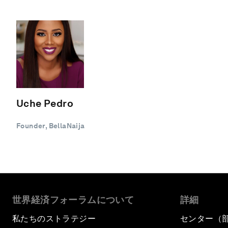
Uche Pedro
Founder, BellaNaija
世界経済フォーラムについて
詳細
私たちのストラテジー
センター（