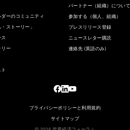
パートナー（組織）につい
ルダーのコミュニティ
参加する（個人、組織）
ム・ストーリー」
プレスリリース登録
ース
ニュースレター購読
ラリー
連絡先 (英語のみ)
スト
プライバシーポリシーと利用規約
サイトマップ
©
2026
世界経済フォーラム