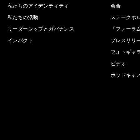
私たちのアイデンティティ
会合
私たちの活動
ステークホ
リーダーシップとガバナンス
「フォーラ
インパクト
プレスリリ
フォトギャ
ビデオ
ポッドキャ