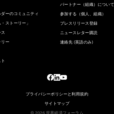
パートナー（組織）につい
ルダーのコミュニティ
参加する（個人、組織）
ム・ストーリー」
プレスリリース登録
ース
ニュースレター購読
ラリー
連絡先 (英語のみ)
スト
プライバシーポリシーと利用規約
サイトマップ
©
2026
世界経済フォーラム