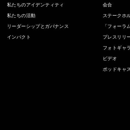
私たちのアイデンティティ
会合
私たちの活動
ステークホ
リーダーシップとガバナンス
「フォーラ
インパクト
プレスリリ
フォトギャ
ビデオ
ポッドキャ