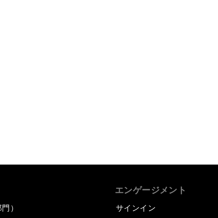
エンゲージメント
部門）
サインイン