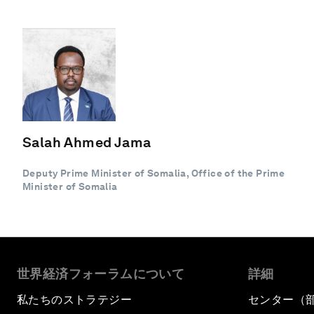
Salah Ahmed Jama
Deputy Prime Minister of Somalia, Office of the Prime
Minister of Somalia
世界経済フォーラムについて
詳細
私たちのストラテジー
センター（