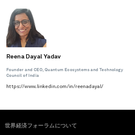
Reena Dayal Yadav
Founder and CEO, Quantum Ecosystems and Technology
Council of India
https://www.linkedin.com/in/reenadayal/
世界経済フォーラムについて