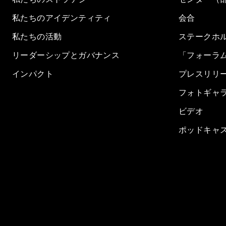
私たちのアイデンティティ
会合
私たちの活動
ステークホ
リーダーシップとガバナンス
「フォーラ
インパクト
プレスリリ
フォトギャ
ビデオ
ポッドキャ