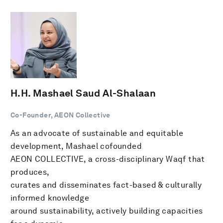
H.H. Mashael Saud Al-Shalaan
Co-Founder, AEON Collective
As an advocate of sustainable and equitable
development, Mashael cofounded
AEON COLLECTIVE, a cross-disciplinary Waqf that
produces,
curates and disseminates fact-based & culturally
informed knowledge
around sustainability, actively building capacities