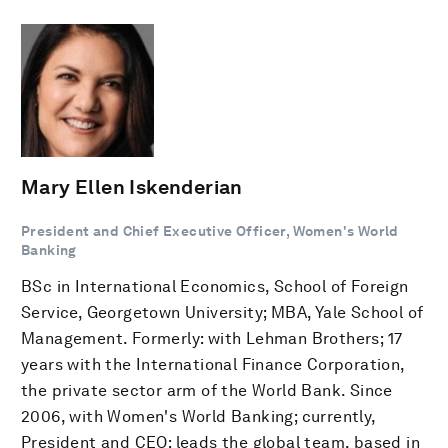
Mary Ellen Iskenderian
President and Chief Executive Officer, Women's World
Banking
BSc in International Economics, School of Foreign
Service, Georgetown University; MBA, Yale School of
Management. Formerly: with Lehman Brothers; 17
years with the International Finance Corporation,
the private sector arm of the World Bank. Since
2006, with Women's World Banking; currently,
President and CEO; leads the global team, based in