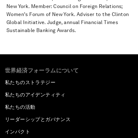
New York. Member: Council on Foreign Relations;
Women's Forum of New York. Adviser to the Clinton
Global Initiative. Judge, annual Financial Times
Sustainable Banking Awards.
世界経済フォーラムについて
私たちのストラテジー
私たちのアイデンティティ
私たちの活動
リーダーシップとガバナンス
インパクト