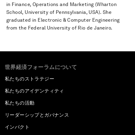
in Finance, Operations and Marketing (Wharton
School, University of Pennsylvania, USA). She
graduated in Electronic & Computer Engineering
from the Federal University of Rio de Janeiro.
世界経済フォーラムについて
私たちのストラテジー
私たちのアイデンティティ
私たちの活動
リーダーシップとガバナンス
インパクト