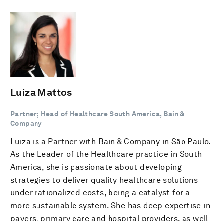
Luiza Mattos
Partner; Head of Healthcare South America, Bain &
Company
Luiza is a Partner with Bain & Company in São Paulo.
As the Leader of the Healthcare practice in South
America, she is passionate about developing
strategies to deliver quality healthcare solutions
under rationalized costs, being a catalyst for a
more sustainable system. She has deep expertise in
payers, primary care and hospital providers, as well