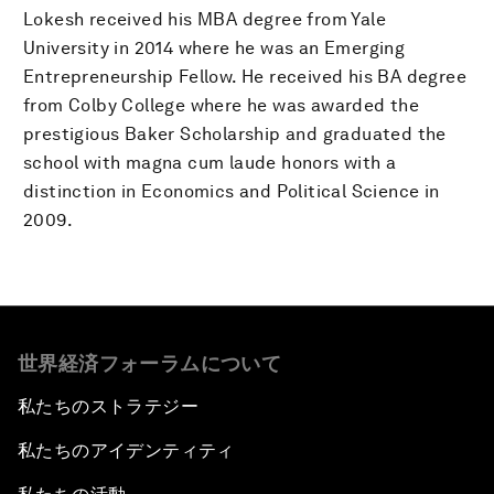
Lokesh received his MBA degree from Yale
University in 2014 where he was an Emerging
Entrepreneurship Fellow. He received his BA degree
from Colby College where he was awarded the
prestigious Baker Scholarship and graduated the
school with magna cum laude honors with a
distinction in Economics and Political Science in
2009.
世界経済フォーラムについて
私たちのストラテジー
私たちのアイデンティティ