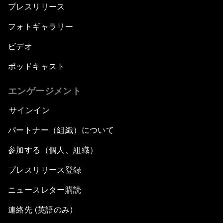
プレスリリース
フォトギャラリー
ビデオ
ポッドキャスト
エンゲージメント
サインイン
パートナー（組織）について
参加する（個人、組織）
プレスリリース登録
ニュースレター購読
連絡先 (英語のみ)