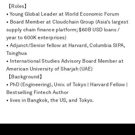
【Roles】
• Young Global Leader at World Economic Forum
• Board Member at Cloudchain Group (Asia's largest
supply chain finance platform; $60B USD loans /
year to 600K enterprises)
• Adjunct/Senior fellow at Harvard, Columbia SIPA,
Tsinghua
• International Studies Advisory Board Member at
American University of Sharjah (UAE)
【Background】
• PhD (Engineering), Univ. of Tokyo | Harvard Fellow |
Bestselling Fintech Author
• lives in Bangkok, the US, and Tokyo.