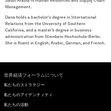
Saudi Arabia in Human Resources and Supply Chain
Management.
Dana holds a bachelor's degree in International
Relations from the University of Southern
California, and a master’s degree in business
administration from Steinbeis-Hochschule-Berlin.
She is fluent in English, Arabic, German, and French.
世界経済フォーラムについて
私たちのストラテジー
私たちのアイデンティティ
私たちの活動