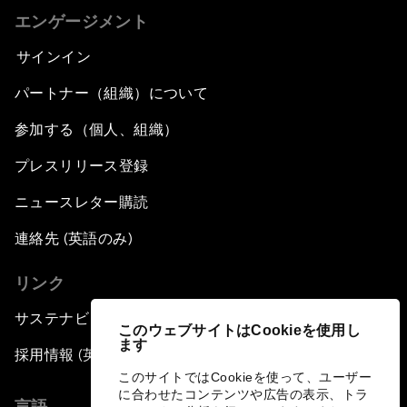
エンゲージメント
サインイン
パートナー（組織）について
参加する（個人、組織）
プレスリリース登録
ニュースレター購読
連絡先 (英語のみ)
リンク
サステナビリティへの取り組み
このウェブサイトはCookieを使用し
ます
採用情報 (英語のみ)
このサイトではCookieを使って、ユーザー
に合わせたコンテンツや広告の表示、トラ
言語