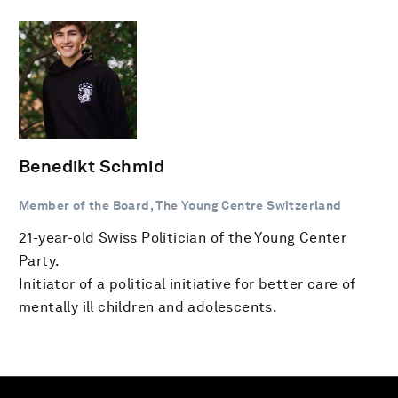
Benedikt Schmid
Member of the Board, The Young Centre Switzerland
21-year-old Swiss Politician of the Young Center
Party.
Initiator of a political initiative for better care of
mentally ill children and adolescents.