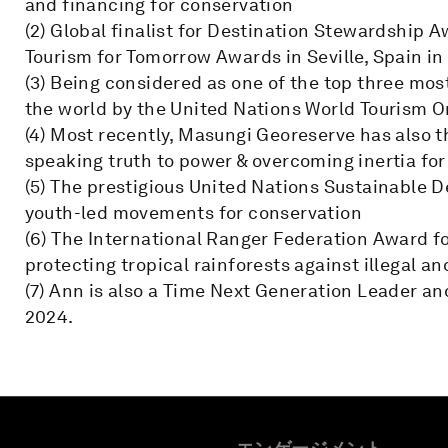
and financing for conservation
(2) Global finalist for Destination Stewardship A
Tourism for Tomorrow Awards in Seville, Spain in
(3) Being considered as one of the top three mos
the world by the United Nations World Tourism O
(4) Most recently, Masungi Georeserve has also
speaking truth to power & overcoming inertia for
(5) The prestigious United Nations Sustainable 
youth-led movements for conservation
(6) The International Ranger Federation Award fo
protecting tropical rainforests against illegal an
(7) Ann is also a Time Next Generation Leader and 
2024.