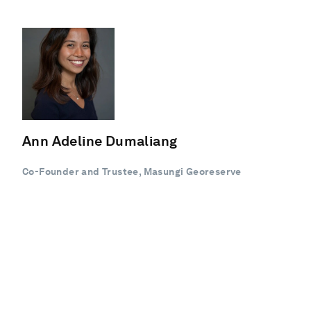
Ann Adeline Dumaliang
Co-Founder and Trustee, Masungi Georeserve