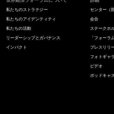
世界経済フォーラムについて
詳細
私たちのストラテジー
センター（
私たちのアイデンティティ
会合
私たちの活動
ステークホ
リーダーシップとガバナンス
「フォーラ
インパクト
プレスリリ
フォトギャ
ビデオ
ポッドキャ