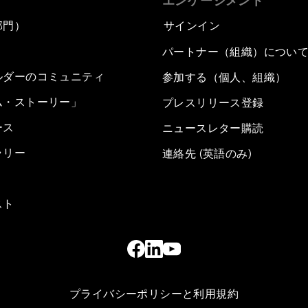
エンゲージメント
部門）
サインイン
パートナー（組織）につい
ルダーのコミュニティ
参加する（個人、組織）
ム・ストーリー」
プレスリリース登録
ース
ニュースレター購読
ラリー
連絡先 (英語のみ)
スト
プライバシーポリシーと利用規約