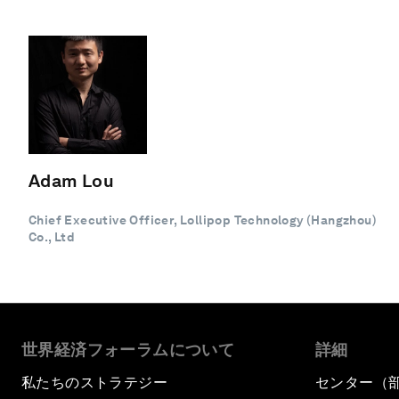
Adam Lou
Chief Executive Officer, Lollipop Technology (Hangzhou)
Co., Ltd
世界経済フォーラムについて
詳細
私たちのストラテジー
センター（