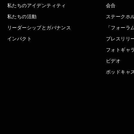
私たちのアイデンティティ
会合
私たちの活動
ステークホ
リーダーシップとガバナンス
「フォーラ
インパクト
プレスリリ
フォトギャ
ビデオ
ポッドキャ