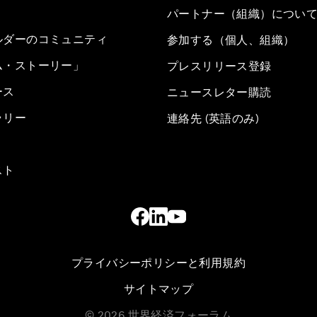
パートナー（組織）につい
ルダーのコミュニティ
参加する（個人、組織）
ム・ストーリー」
プレスリリース登録
ース
ニュースレター購読
ラリー
連絡先 (英語のみ)
スト
プライバシーポリシーと利用規約
サイトマップ
©
2026
世界経済フォーラム