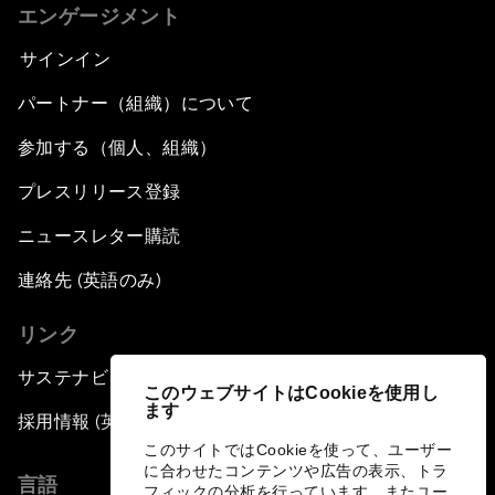
エンゲージメント
サインイン
パートナー（組織）について
参加する（個人、組織）
プレスリリース登録
ニュースレター購読
連絡先 (英語のみ)
リンク
サステナビリティへの取り組み
このウェブサイトはCookieを使用し
ます
採用情報 (英語のみ)
このサイトではCookieを使って、ユーザー
に合わせたコンテンツや広告の表示、トラ
言語
フィックの分析を行っています。またユー