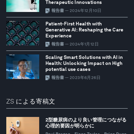
Therapeutic Innovations
報告書
— 2024年12月10日
Patient-First Health with
Generative AI: Reshaping the Care
Experience
報告書
— 2024年1月12日
Scaling Smart Solutions with AI in
Health: Unlocking Impact on High
potential use cases
報告書
— 2023年6月26日
ZS による寄稿文
2型糖尿病のより良い管理につながる
心理的要因が明らかに
Paul Bergen、Fiona Taylor、Brian Dunn