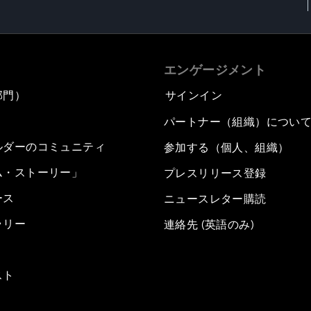
エンゲージメント
部門）
サインイン
パートナー（組織）につい
ルダーのコミュニティ
参加する（個人、組織）
ム・ストーリー」
プレスリリース登録
ース
ニュースレター購読
ラリー
連絡先 (英語のみ)
スト