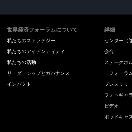
世界経済フォーラムについて
詳細
私たちのストラテジー
センター（
私たちのアイデンティティ
会合
私たちの活動
ステークホ
リーダーシップとガバナンス
「フォーラ
インパクト
プレスリリ
フォトギャ
ビデオ
ポッドキャ