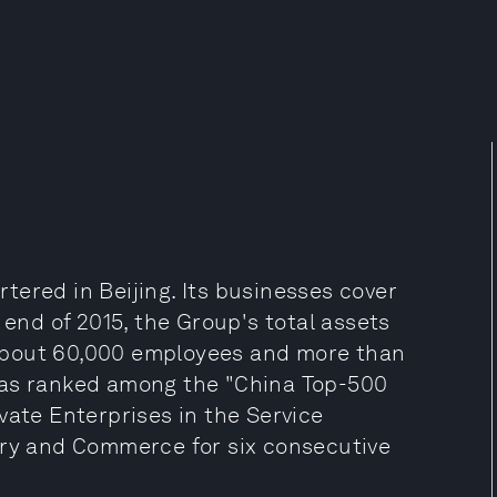
tered in Beijing. Its businesses cover
 end of 2015, the Group's total assets
about 60,000 employees and more than
was ranked among the "China Top-500
vate Enterprises in the Service
try and Commerce for six consecutive