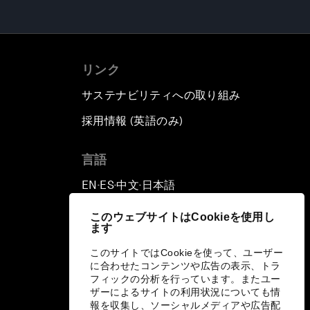
リンク
サステナビリティへの取り組み
採用情報 (英語のみ)
て
言語
EN
ES
中文
日本語
▪
▪
▪
このウェブサイトはCookieを使用し
ます
このサイトではCookieを使って、ユーザー
に合わせたコンテンツや広告の表示、トラ
フィックの分析を行っています。またユー
ザーによるサイトの利用状況についても情
報を収集し、ソーシャルメディアや広告配