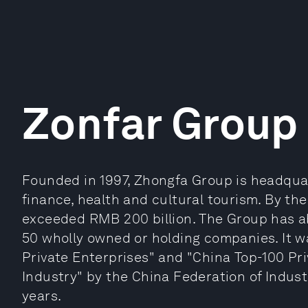
Zonfar Group
Founded in 1997, Zhongfa Group is headquar
finance, health and cultural tourism. By the
exceeded RMB 200 billion. The Group has 
50 wholly owned or holding companies. It 
Private Enterprises" and "China Top-100 Pri
Industry" by the China Federation of Indus
years.