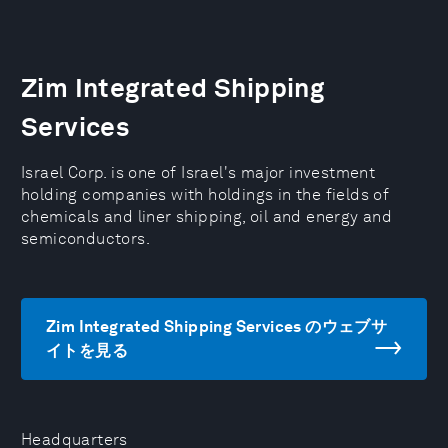
Zim Integrated Shipping
Services
Israel Corp. is one of Israel's major investment
holding companies with holdings in the fields of
chemicals and liner shipping, oil and energy and
semiconductors.
Zim Integrated Shipping Services のウェブサ
イトを見る
Headquarters