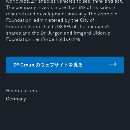
worldwide. ZF enables vehicles to see, think and act.
The company invests more than 6% of its sales in
research and development annually. The Zeppelin
Foundation, administered by the City of
Friedrichshafen, holds 93.8% of the company’s
shares and the Dr. Jürgen and Irmgard Ulderup
Foundation Lemförde holds 6.2%.
ZF Group のウェブサイトを見る
Headquarters
Germany