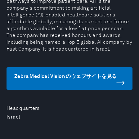
pathways to improve patient care. AI1 is the
company's commitment to making artificial
intelligence (AI)-enabled healthcare solutions
affordable globally, including its current and future
algorithms available for a low flat price per scan.
The company has received honours and awards,
including being named a Top 5 global AI company by
Fast Company. It is headquartered in Israel.
Zebra Medical Vision のウェブサイトを見る
Headquarters
Israel