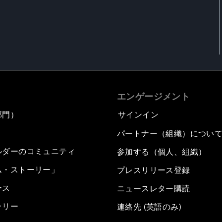
エンゲージメント
部門）
サインイン
パートナー（組織）につい
ルダーのコミュニティ
参加する（個人、組織）
ム・ストーリー」
プレスリリース登録
ース
ニュースレター購読
ラリー
連絡先 (英語のみ)