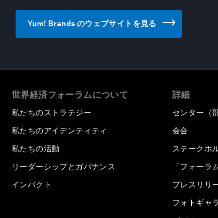
Yum! Brands のウェブサイトを見る
世界経済フォーラムについて
詳細
私たちのストラテジー
センター（
私たちのアイデンティティ
会合
私たちの活動
ステークホ
リーダーシップとガバナンス
「フォーラ
インパクト
プレスリリ
フォトギャ