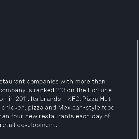
restaurant companies with more than
e company is ranked 213 on the Fortune
ion in 2011. Its brands – KFC, Pizza Hut
he chicken, pizza and Mexican-style food
than four new restaurants each day of
 retail development.