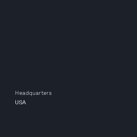
Headquarters
USA