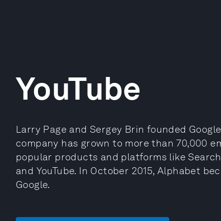
YouTube
Larry Page and Sergey Brin founded Google
company has grown to more than 70,000 emp
popular products and platforms like Search
and YouTube. In October 2015, Alphabet be
Google.