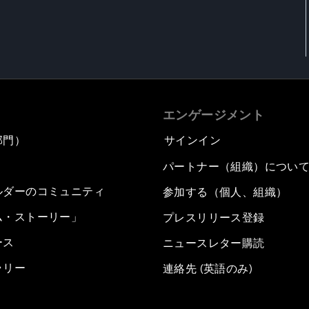
エンゲージメント
部門）
サインイン
パートナー（組織）につい
ルダーのコミュニティ
参加する（個人、組織）
ム・ストーリー」
プレスリリース登録
ース
ニュースレター購読
ラリー
連絡先 (英語のみ)