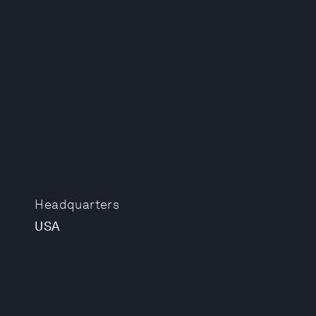
Headquarters
USA