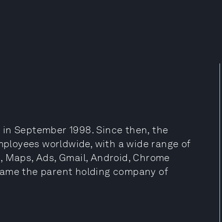
 in September 1998. Since then, the
loyees worldwide, with a wide range of
, Maps, Ads, Gmail, Android, Chrome
came the parent holding company of