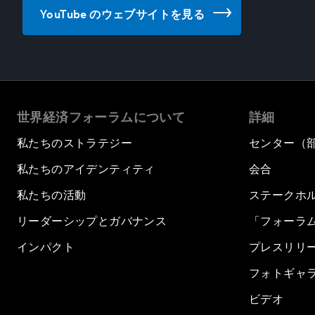
YouTube のウェブサイトを見る
世界経済フォーラムについて
詳細
私たちのストラテジー
センター（
私たちのアイデンティティ
会合
私たちの活動
ステークホ
リーダーシップとガバナンス
「フォーラ
インパクト
プレスリリ
フォトギャ
ビデオ